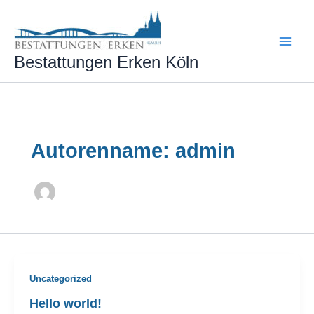
Zum
Inhalt
springen
Bestattungen Erken Köln
Autorenname: admin
Uncategorized
Hello world!